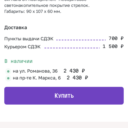
светонакопительное покрытие стрелок.
Габариты: 90 x 107 x 60 мм.
Доставка
Пункты выдачи СДЭК
700
₽
Курьером СДЭК
1 500
₽
В наличии
на ул. Романова, 36
2 430
₽
на пр-те К. Маркса, 6
2 430
₽
К
УПИТЬ