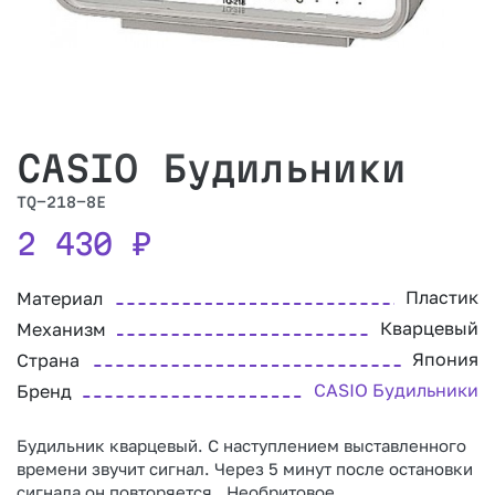
CASIO Будильники
TQ-218-8E
2 430
₽
Пластик
Материал
Кварцевый
Механизм
Япония
Страна
CASIO Будильники
Бренд
Будильник кварцевый. С наступлением выставленного
времени звучит сигнал. Через 5 минут после остановки
сигнала он повторяется. Необритовое