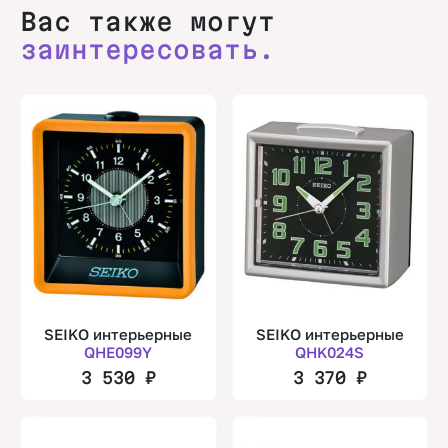
Вас также могут
заинтересовать.
SEIKO интерьерные
SEIKO интерьерные
QHE099Y
QHK024S
3 530
₽
3 370
₽