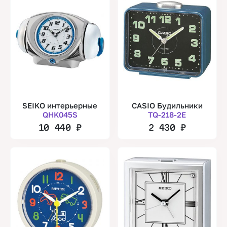
SEIKO интерьерные
CASIO Будильники
QHK045S
TQ-218-2E
10 440
₽
2 430
₽