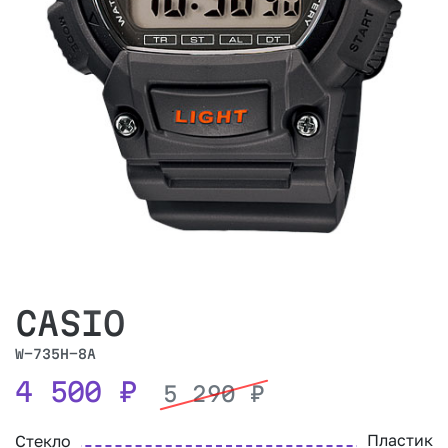
CASIO
W-735H-8A
4 500
₽
5 290
₽
Пластик
Стекло