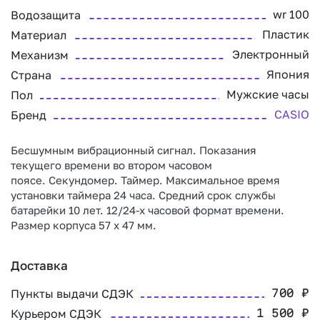
wr 100
Водозащита
Пластик
Материал
Электронный
Механизм
Япония
Страна
Мужские часы
Пол
CASIO
Бренд
Бесшумным вибрационный сигнал. Показания
текущего времени во втором часовом
поясе. Секундомер. Таймер. Максимальное время
установки таймера 24 часа. Средний срок службы
батарейки 10 лет. 12/24-х часовой формат времени.
Размер корпуса 57 х 47 мм.
Доставка
Пункты выдачи СДЭК
700
₽
Курьером СДЭК
1 500
₽