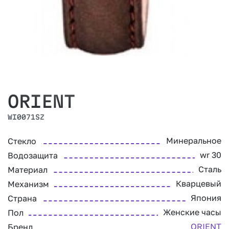
ORIENT
WI0071SZ
Минеральное
Стекло
wr 30
Водозащита
Сталь
Материал
Кварцевый
Механизм
Япония
Страна
Женские часы
Пол
ORIENT
Бренд