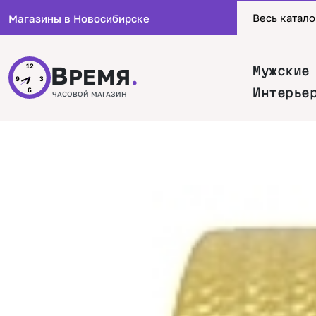
Весь катало
Магазины в Новосибирске
В
12
Мужские
РЕМЯ
.
9
3
Интерье
6
ЧАСОВОЙ МАГАЗИН