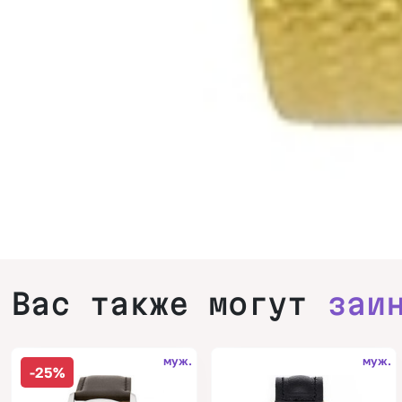
Вас также могут
заи
муж.
муж.
-25%