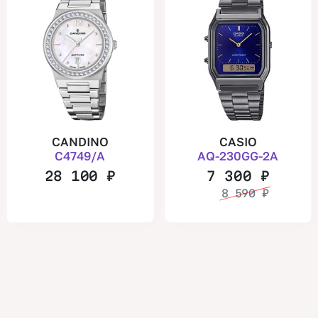
CANDINO
CASIO
C4749/A
AQ-230GG-2A
28 100
₽
7 300
₽
8 590
₽