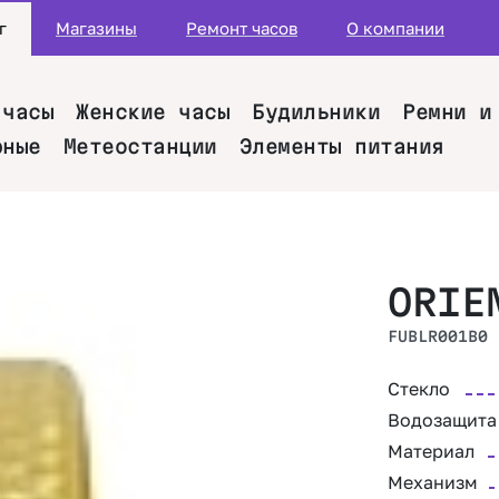
г
Магазины
Ремонт часов
О компании
 часы
Женские часы
Будильники
Ремни и
рные
Метеостанции
Элементы питания
ORIE
FUBLR001B0
Стекло
Водозащита
Материал
Механизм