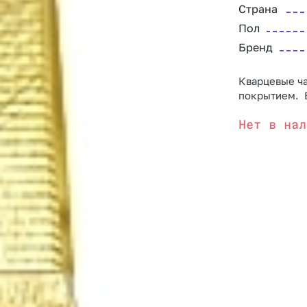
Страна
Пол
Бренд
Кварцевые ч
покрытием. 
Нет в нал