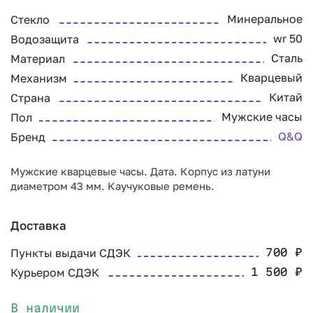
Минеральное
Стекло
wr 50
Водозащита
Сталь
Материал
Кварцевый
Механизм
Китай
Страна
Мужские часы
Пол
Q&Q
Бренд
Мужские кварцевые часы. Дата. Корпус из латуни
диаметром 43 мм. Каучуковые ремень.
Доставка
Пункты выдачи СДЭК
700
₽
Курьером СДЭК
1 500
₽
В наличии