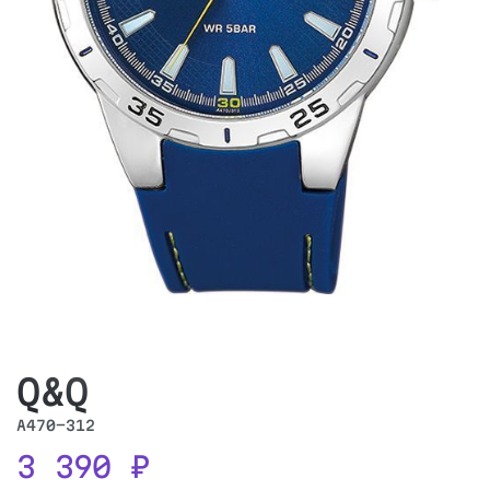
Q&Q
A470-312
3 390
₽