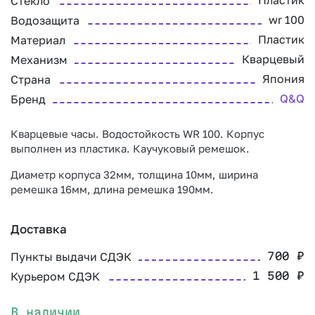
Пластик
Стекло
wr 100
Водозащита
Пластик
Материал
Кварцевый
Механизм
Япония
Страна
Q&Q
Бренд
Кварцевые часы. Водостойкость WR 100. Корпус
выполнен из пластика. Каучуковый ремешок.
Диаметр корпуса 32мм, толщина 10мм, ширина
ремешка 16мм, длина ремешка 190мм.
Доставка
Пункты выдачи СДЭК
700
₽
Курьером СДЭК
1 500
₽
В наличии