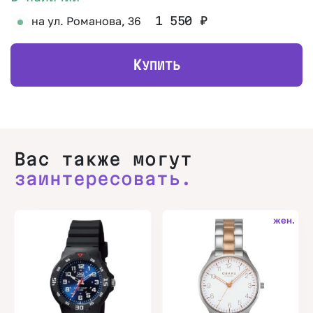
на ул. Романова, 36
1 550
₽
К
УПИТЬ
Вас также могут
заинтересовать.
жен.