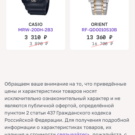
CASIO
ORIENT
MRW-200H-2B3
RF-QD0010S10B
3 310
₽
13 360
₽
3 890
₽
16 700
₽
Обращаем ваше внимание на то, что приведённые
цены и характеристики товаров носят
исключительно ознакомительный характер и не
являются публичной офертой, определённой
пунктом 2 статьи 437 Гражданского кодекса
Российской Федерации. Для получения подробной
информации о характеристиках товаров, их
наличия и стоимости
связывайтесь
, пожалуйста, с