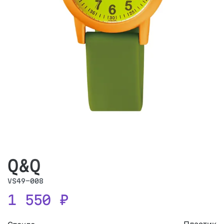
Q&Q
VS49-008
1 550
₽