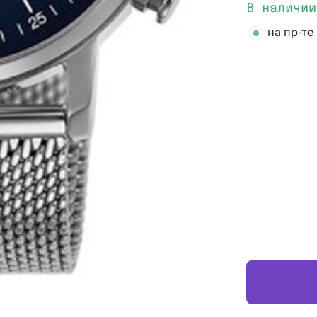
В наличии
на пр-те