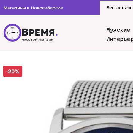
Весь катало
Магазины в Новосибирске
В
12
Мужские
РЕМЯ
.
9
3
Интерье
6
ЧАСОВОЙ МАГАЗИН
-20%