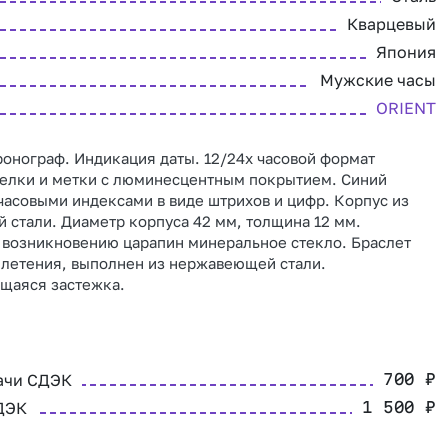
Кварцевый
Япония
Мужские часы
ORIENT
онограф. Индикация даты. 12/24х часовой формат
релки и метки с люминесцентным покрытием. Синий
часовыми индексами в виде штрихов и цифр. Корпус из
стали. Диаметр корпуса 42 мм, толщина 12 мм.
 возникновению царапин минеральное стекло. Браслет
плетения, выполнен из нержавеющей стали.
щаяся застежка.
ачи СДЭК
700
₽
ДЭК
1 500
₽