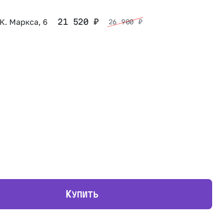
 К. Маркса, 6
21 520
₽
26 900
₽
К
УПИТЬ