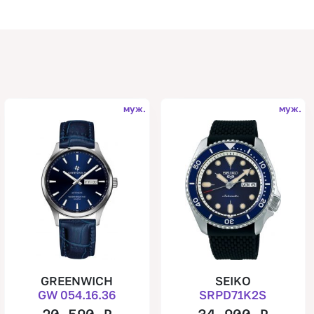
муж.
муж.
GREENWICH
SEIKO
GW 054.16.36
SRPD71K2S