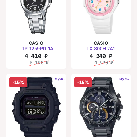
CASIO
CASIO
LTP-1259PD-1A
LX-800H-7A1
4 410
₽
4 240
₽
5 190
₽
4 990
₽
муж.
муж.
-15%
-15%