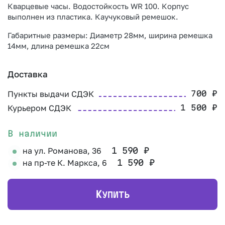
Кварцевые часы. Водостойкость WR 100. Корпус
выполнен из пластика. Каучуковый ремешок.
Габаритные размеры: Диаметр 28мм, ширина ремешка
14мм, длина ремешка 22см
Доставка
Пункты выдачи СДЭК
700
₽
Курьером СДЭК
1 500
₽
В наличии
на ул. Романова, 36
1 590
₽
на пр-те К. Маркса, 6
1 590
₽
К
УПИТЬ