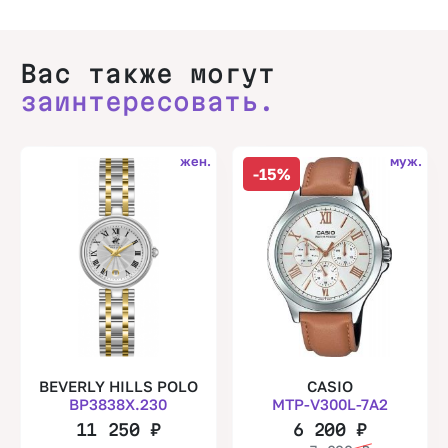
Вас также могут
заинтересовать.
жен.
муж.
-15%
BEVERLY HILLS POLO
CASIO
BP3838X.230
MTP-V300L-7A2
11 250
₽
6 200
₽