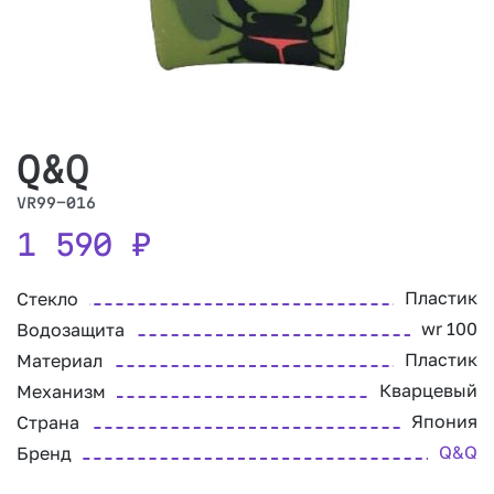
Q&Q
VR99-016
1 590
₽
Пластик
Стекло
wr 100
Водозащита
Пластик
Материал
Кварцевый
Механизм
Япония
Страна
Q&Q
Бренд