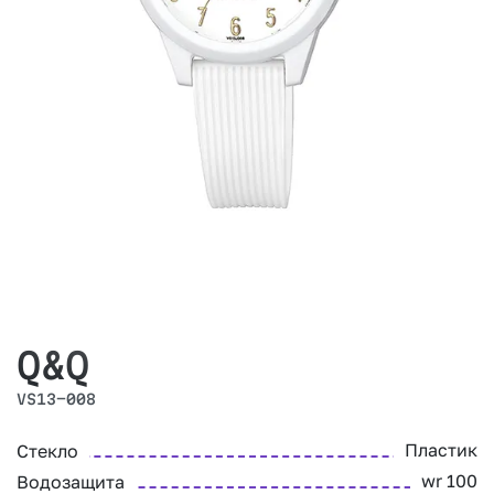
Q&Q
VS13-008
Пластик
Стекло
wr 100
Водозащита