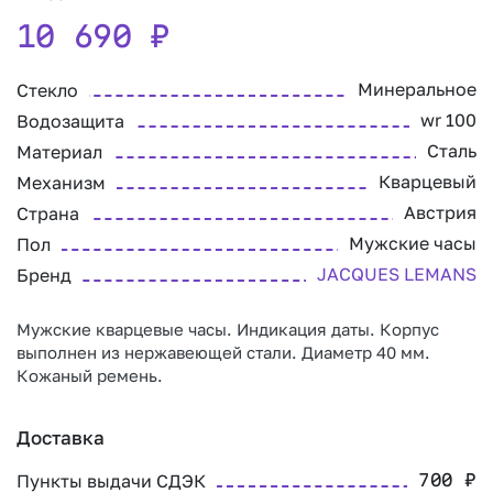
10 690
₽
Минеральное
Стекло
wr 100
Водозащита
Сталь
Материал
Кварцевый
Механизм
Австрия
Страна
Мужские часы
Пол
JACQUES LEMANS
Бренд
Мужские кварцевые часы. Индикация даты. Корпус
выполнен из нержавеющей стали. Диаметр 40 мм.
Кожаный ремень.
Доставка
Пункты выдачи СДЭК
700
₽