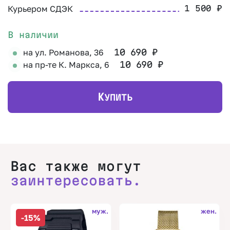
Курьером СДЭК
1 500
₽
В наличии
на ул. Романова, 36
10 690
₽
на пр-те К. Маркса, 6
10 690
₽
К
УПИТЬ
Вас также могут
заинтересовать.
муж.
жен.
-15%