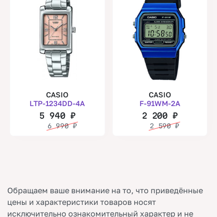
CASIO
CASIO
LTP-1234DD-4A
F-91WM-2A
5 940
₽
2 200
₽
6 990
₽
2 590
₽
Обращаем ваше внимание на то, что приведённые
цены и характеристики товаров носят
исключительно ознакомительный характер и не