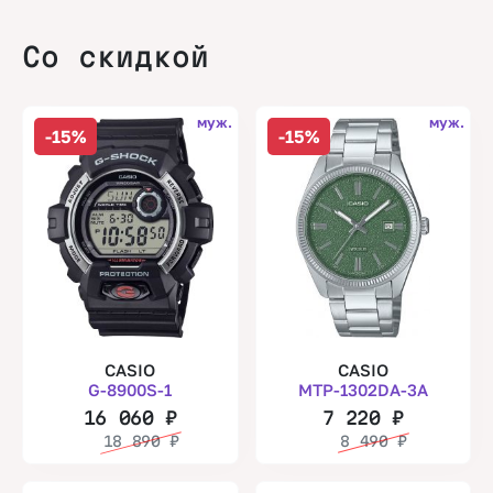
Со скидкой
муж.
муж.
-15%
-15%
CASIO
CASIO
G-8900S-1
MTP-1302DA-3A
16 060
₽
7 220
₽
18 890
₽
8 490
₽