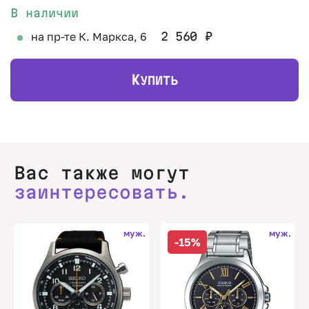
В наличии
на пр-те К. Маркса, 6
2 560
₽
К
УПИТЬ
Вас также могут
заинтересовать.
муж.
муж.
-15%