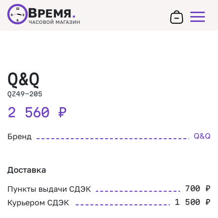
В
РЕМЯ
.
12
9
3
6
ЧАСОВОЙ МАГАЗИН
Q&Q
QZ49-205
2 560
₽
Q&Q
Бренд
Доставка
Пункты выдачи СДЭК
700
₽
Курьером СДЭК
1 500
₽