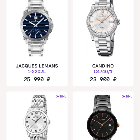
JACQUES LEMANS
CANDINO
1-2202L
C4740/1
25 990
₽
23 900
₽
жен.
жен.