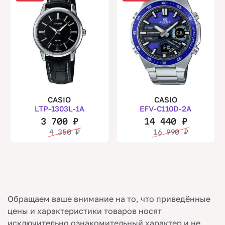
CASIO
CASIO
LTP-1303L-1A
EFV-C110D-2A
3 700
₽
14 440
₽
4 350
₽
16 990
₽
Обращаем ваше внимание на то, что приведённые
цены и характеристики товаров носят
исключительно ознакомительный характер и не