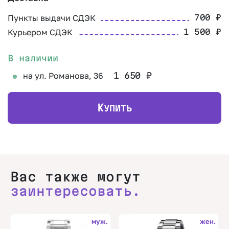
Пункты выдачи СДЭК
700
₽
Курьером СДЭК
1 500
₽
В наличии
на ул. Романова, 36
1 650
₽
К
УПИТЬ
Вас также могут
заинтересовать.
муж.
жен.