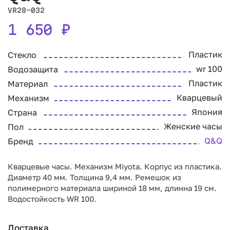
VR28-032
1 650
₽
Пластик
Стекло
wr 100
Водозащита
Пластик
Материал
Кварцевый
Механизм
Япония
Страна
Женские часы
Пол
Q&Q
Бренд
Кварцевые часы. Механизм Miyota. Корпус из пластика.
Диаметр 40 мм. Толщина 9,4 мм. Ремешок из
полимерного материала шириной 18 мм, длинна 19 см.
Водостойкость WR 100.
Доставка