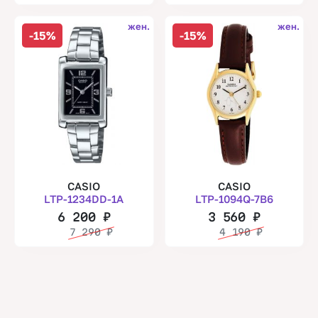
жен.
жен.
-15%
-15%
CASIO
CASIO
LTP-1234DD-1A
LTP-1094Q-7B6
6 200
₽
3 560
₽
7 290
₽
4 190
₽