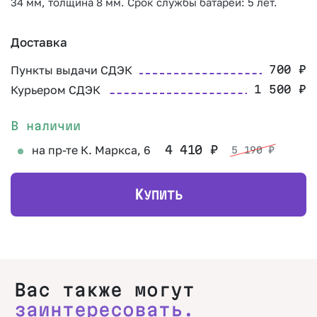
34 мм, толщина 8 мм. Срок службы батареи: 5 лет.
Доставка
Пункты выдачи СДЭК
700
₽
Курьером СДЭК
1 500
₽
В наличии
на пр-те К. Маркса, 6
4 410
₽
5 190
₽
К
УПИТЬ
Вас также могут
заинтересовать.