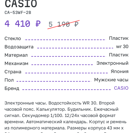
CASIO
CA-53WF-2B
4 410
₽
5 190
₽
Пластик
Стекло
wr 30
Водозащита
Пластик
Материал
Электронный
Механизм
Япония
Страна
Мужские часы
Пол
CASIO
Бренд
Электронные часы. Водостойкость WR 30. Второй
часовой пояс. Калькулятор. Будильник. Ежечасный
сигнал. Секундомер 1/100. 12/24х часовой формат
времени. Автоматический календарь. Корпус и ремень
из полимерного материала. Размеры корпуса 43 мм x