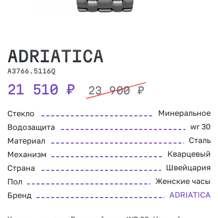
ADRIATICA
A3766.5116Q
21 510
₽
23 900
₽
Минеральное
Стекло
wr 30
Водозащита
Сталь
Материал
Кварцевый
Механизм
Швейцария
Страна
Женские часы
Пол
ADRIATICA
Бренд