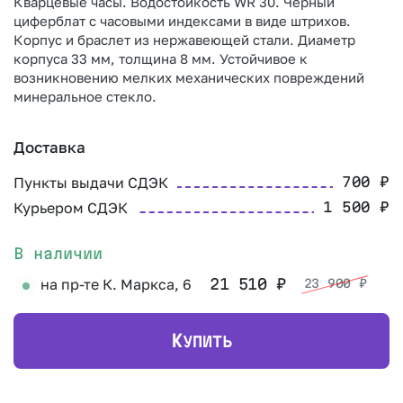
Кварцевые часы. Водостойкость WR 30. Черный
циферблат с часовыми индексами в виде штрихов.
Корпус и браслет из нержавеющей стали. Диаметр
корпуса 33 мм, толщина 8 мм. Устойчивое к
возникновению мелких механических повреждений
минеральное стекло.
Доставка
Пункты выдачи СДЭК
700
₽
Курьером СДЭК
1 500
₽
В наличии
на пр-те К. Маркса, 6
21 510
₽
23 900
₽
К
УПИТЬ