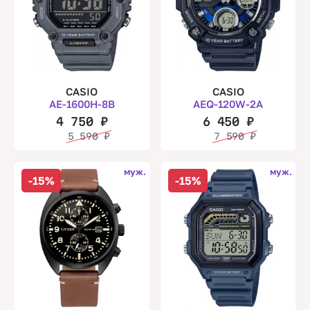
CASIO
CASIO
AE-1600H-8B
AEQ-120W-2A
4 750
₽
6 450
₽
5 590
₽
7 590
₽
муж.
муж.
-15%
-15%