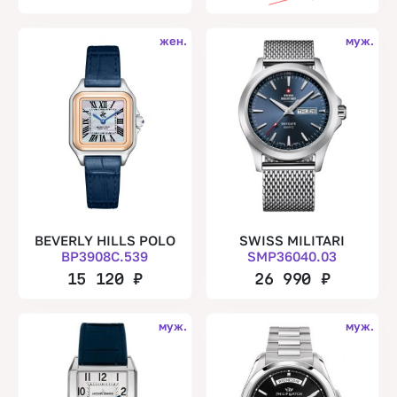
жен.
муж.
BEVERLY HILLS POLO
SWISS MILITARI
BP3908C.539
SMP36040.03
15 120
₽
26 990
₽
муж.
муж.