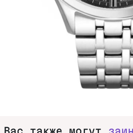
Вас также могут
заи