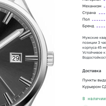
Механизм
Страна
Пол
Бренд
Мужские квар
позиции 3 ча
корпуса 45 м
Устойчивое к
Водостойкост
Доставка
Пункты выд
Курьером С
В наличии