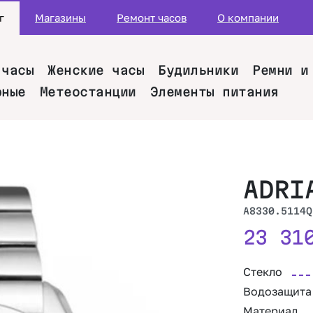
г
Магазины
Ремонт часов
О компании
 часы
Женские часы
Будильники
Ремни и
рные
Метеостанции
Элементы питания
ADRI
A8330.5114Q
23 3
Стекло
Водозащита
Материал