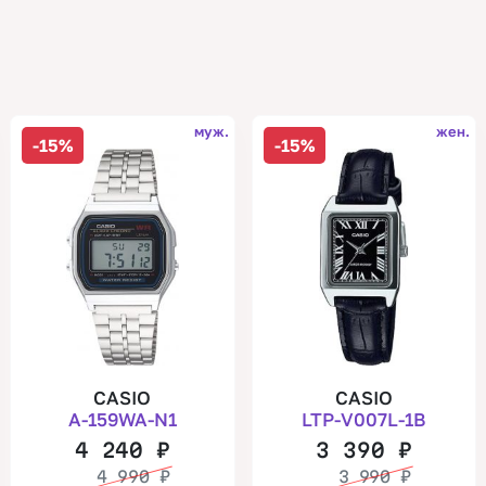
муж.
жен.
-15%
-15%
CASIO
CASIO
A-159WA-N1
LTP-V007L-1B
4 240
₽
3 390
₽
4 990
₽
3 990
₽