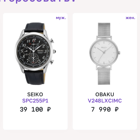
муж.
жен.
SEIKO
OBAKU
SPC255P1
V248LXCIMC
39 100
₽
7 990
₽