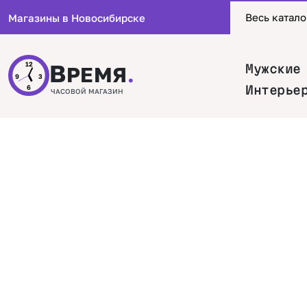
Весь катало
Магазины в Новосибирске
В
12
Мужские
РЕМЯ
.
9
3
Интерье
6
ЧАСОВОЙ МАГАЗИН