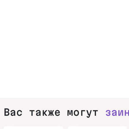
Вас также могут
заи