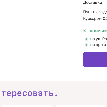
Доставка
Пункты выд
Курьером С
В наличии
на ул. Р
на пр-те
нтересовать.