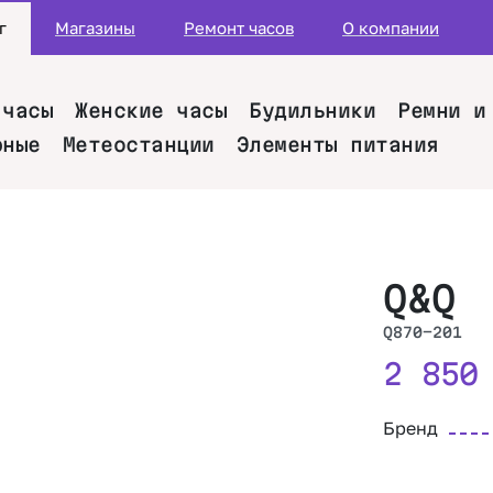
г
Магазины
Ремонт часов
О компании
 часы
Женские часы
Будильники
Ремни и
рные
Метеостанции
Элементы питания
Q&Q
Q870-201
2 85
Бренд