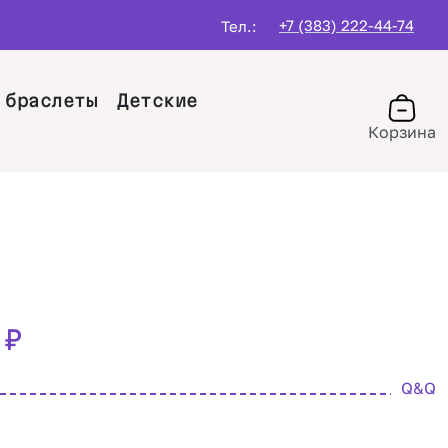
+7 (383) 222-44-74
Тел.:
 браслеты
Детские
Корзина
0
₽
Q&Q