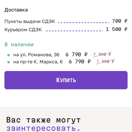
Доставка
Пункты выдачи СДЭК
700
₽
Курьером СДЭК
1 500
₽
В наличии
на ул. Романова, 36
6 790
₽
7 990
₽
на пр-те К. Маркса, 6
6 790
₽
7 990
₽
К
УПИТЬ
Вас также могут
заинтересовать.