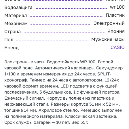
wr 100
Водозащита
Пластик
Материал
Электронный
Механизм
Япония
Страна
Мужские часы
Пол
CASIO
Бренд
Электронные часы. Водостойкость WR 100. Второй
часовой пояс. Автоматический календарь. Секундомер
1/100 и временем измерения до 24х часов. SPLIT-
хронограф. Таймер на 24 часа с автоповтором. 12/24х
часовой формат времени. LED подсветка с функцией
послесвечения. 5 будильников, 1 с функцией повтора.
Ежечасный сигнал. Корпус выполнен из пластика и
нержавеющей стали. Размеры корпуса 51 мм х 52 мм,
толщина 14 мм. Акриловое стекло. Ремешок выполнен
из полимерного материала. Классическая застежка.
Срок службы батареи — 10 лет. Вес 55г.