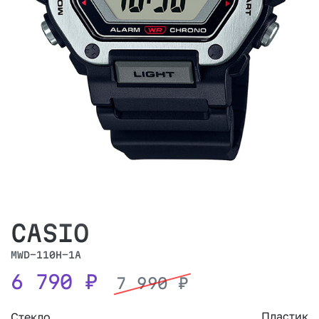
CASIO
MWD-110H-1A
6 790
₽
7 990
₽
Пластик
Стекло