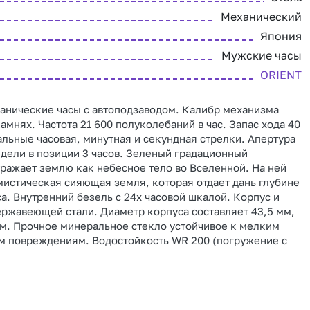
Механический
Япония
Мужские часы
ORIENT
анические часы с автоподзаводом. Калибр механизма
камнях. Частота 21 600 полуколебаний в час. Запас хода 40
альные часовая, минутная и секундная стрелки. Апертура
едели в позиции 3 часов. Зеленый градационный
ражает землю как небесное тело во Вселенной. На ней
истическая сияющая земля, которая отдает дань глубине
са. Внутренний безель с 24х часовой шкалой. Корпус и
ержавеющей стали. Диаметр корпуса составляет 43,5 мм,
м. Прочное минеральное стекло устойчивое к мелким
м повреждениям. Водостойкость WR 200 (погружение с