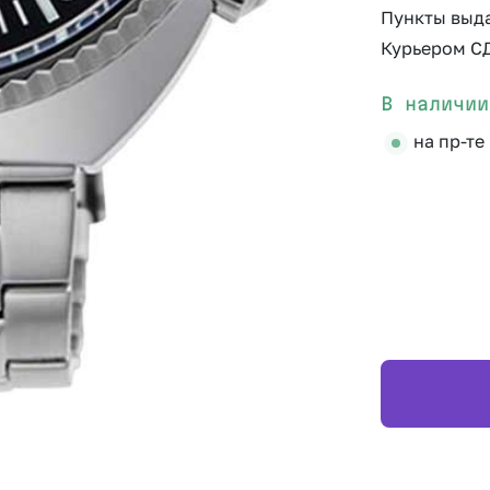
Пункты выд
Курьером С
В наличии
на пр-те