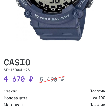
CASIO
AE-1500WH-2A
4 670
₽
5 490
₽
Пластик
Стекло
wr 100
Водозащита
Пластик
Материал