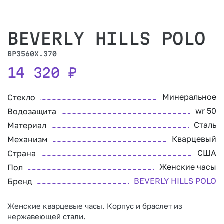
BEVERLY HILLS POLO
BP3560X.370
14 320
₽
Минеральное
Стекло
wr 50
Водозащита
Сталь
Материал
Кварцевый
Механизм
США
Страна
Женские часы
Пол
BEVERLY HILLS POLO
Бренд
Женские кварцевые часы. Корпус и браслет из
нержавеющей стали.