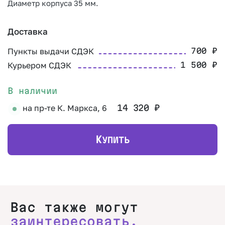
Диаметр корпуса 35 мм.
Доставка
Пункты выдачи СДЭК
700
₽
Курьером СДЭК
1 500
₽
В наличии
на пр-те К. Маркса, 6
14 320
₽
К
УПИТЬ
Вас также могут
заинтересовать.