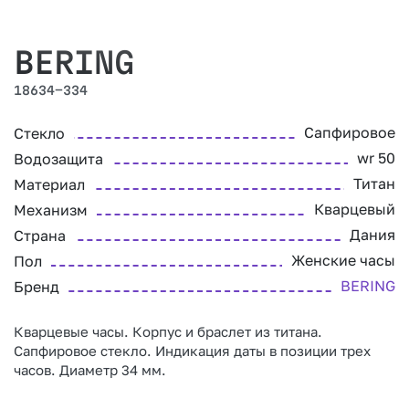
BERING
18634-334
Сапфировое
Стекло
wr 50
Водозащита
Титан
Материал
Кварцевый
Механизм
Дания
Страна
Женские часы
Пол
BERING
Бренд
Кварцевые часы. Корпус и браслет из титана.
Сапфировое стекло. Индикация даты в позиции трех
часов. Диаметр 34 мм.