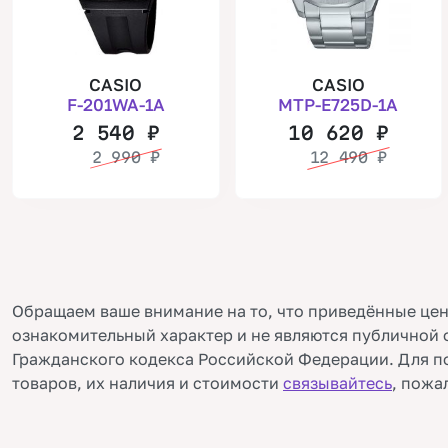
CASIO
CASIO
F-201WA-1A
MTP-E725D-1A
2 540
₽
10 620
₽
2 990
₽
12 490
₽
Обращаем ваше внимание на то, что приведённые цен
ознакомительный характер и не являются публичной 
Гражданского кодекса Российской Федерации. Для п
товаров, их наличия и стоимости
связывайтесь
, пожа