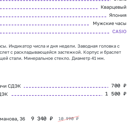
Кварцевый
Япония
Мужские часы
CASIO
сы. Индикатор числа и дня недели. Заводная головка с
слет с раскладывающейся застежкой. Корпус и браслет
ей стали. Минеральное стекло. Диаметр 41 мм.
ачи СДЭК
700
₽
ДЭК
1 500
₽
оманова, 36
9 340
₽
10 990
₽