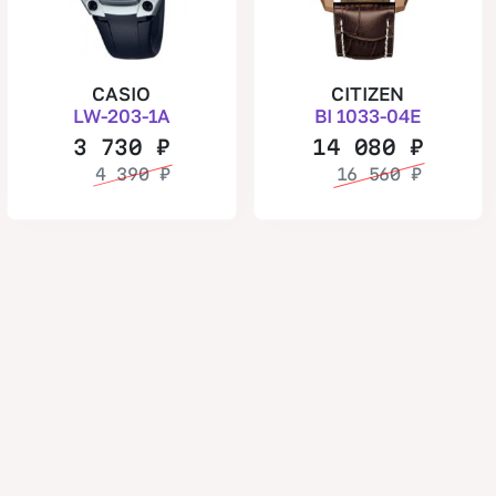
CASIO
CITIZEN
LW-203-1A
BI 1033-04E
3 730
₽
14 080
₽
4 390
₽
16 560
₽