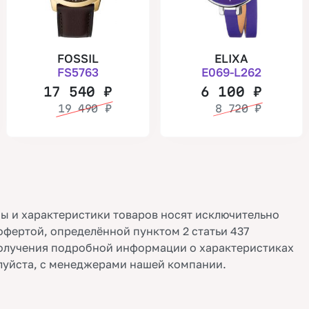
FOSSIL
ELIXA
FS5763
E069-L262
17 540
₽
6 100
₽
19 490
₽
8 720
₽
ы и характеристики товаров носят исключительно
офертой, определённой пунктом 2 статьи 437
олучения подробной информации о характеристиках
луйста, с менеджерами нашей компании.