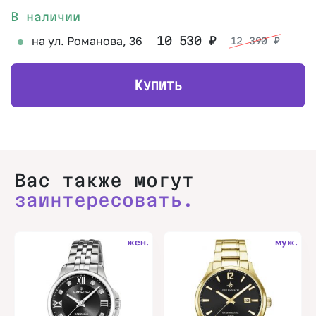
В наличии
на ул. Романова, 36
10 530
₽
12 390
₽
К
УПИТЬ
Вас также могут
заинтересовать.
жен.
муж.