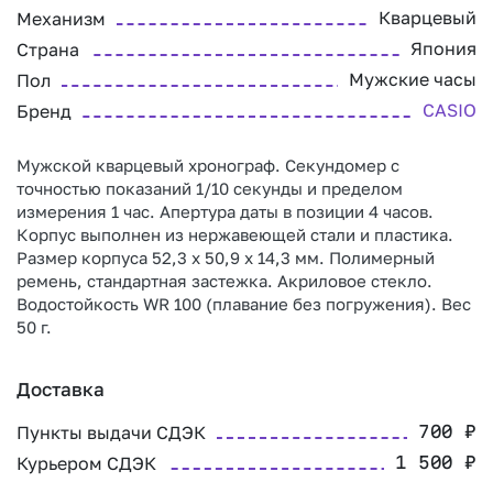
Кварцевый
Механизм
Япония
Страна
Мужские часы
Пол
CASIO
Бренд
Мужской кварцевый хронограф. Секундомер с
точностью показаний 1/10 секунды и пределом
измерения 1 час. Апертура даты в позиции 4 часов.
Корпус выполнен из нержавеющей стали и пластика.
Размер корпуса 52,3 х 50,9 х 14,3 мм. Полимерный
ремень, стандартная застежка. Акриловое стекло.
Водостойкость WR 100 (плавание без погружения). Вес
50 г.
Доставка
Пункты выдачи СДЭК
700
₽
Курьером СДЭК
1 500
₽