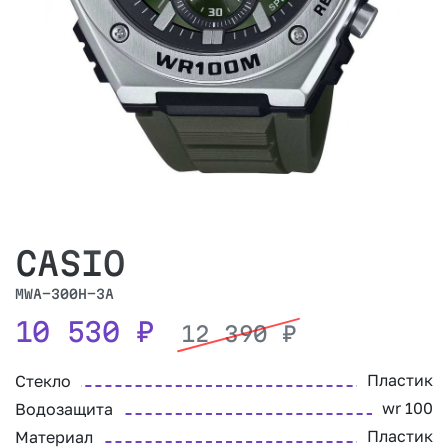
CASIO
MWA-300H-3A
10 530
₽
12 390
₽
Пластик
Стекло
wr 100
Водозащита
Пластик
Материал