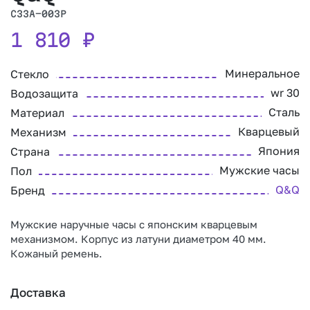
C33A-003P
1 810
₽
Минеральное
Стекло
wr 30
Водозащита
Сталь
Материал
Кварцевый
Механизм
Япония
Страна
Мужские часы
Пол
Q&Q
Бренд
Мужские наручные часы с японским кварцевым
механизмом. Корпус из латуни диаметром 40 мм.
Кожаный ремень.
Доставка