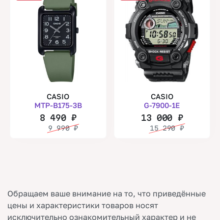
CASIO
CASIO
MTP-B175-3B
G-7900-1E
8 490
₽
13 000
₽
9 990
₽
15 290
₽
Обращаем ваше внимание на то, что приведённые
цены и характеристики товаров носят
исключительно ознакомительный характер и не