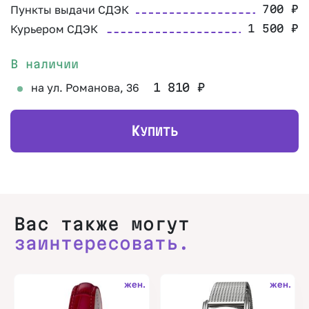
Пункты выдачи СДЭК
700
₽
Курьером СДЭК
1 500
₽
В наличии
на ул. Романова, 36
1 810
₽
К
УПИТЬ
Вас также могут
заинтересовать.
жен.
жен.