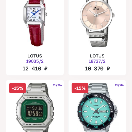
LOTUS
LOTUS
19035/2
18737/2
12 410
₽
10 870
₽
муж.
муж.
-15%
-15%