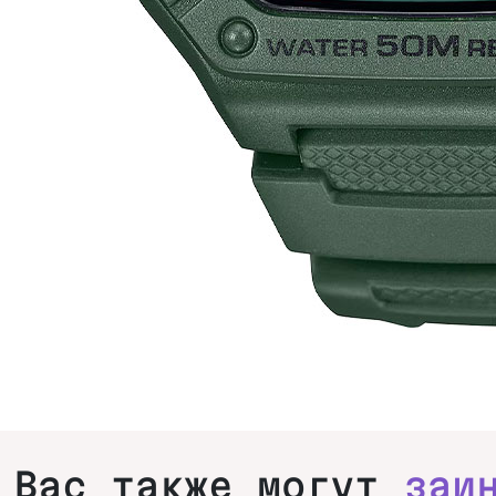
Вас также могут
заи