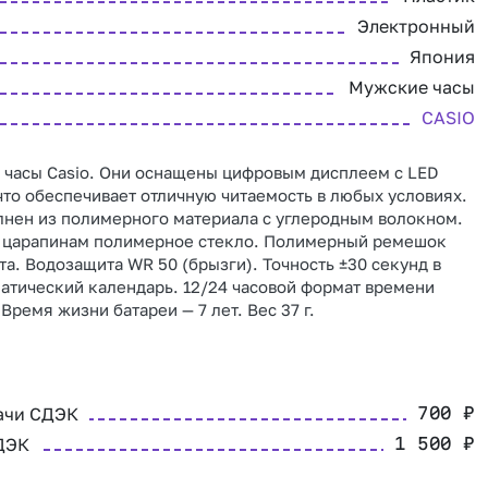
Электронный
Япония
Мужские часы
CASIO
 часы Casio. Они оснащены цифровым дисплеем с LED
что обеспечивает отличную читаемость в любых условиях.
нен из полимерного материала с углеродным волокном.
к царапинам полимерное стекло. Полимерный ремешок
та. Водозащита WR 50 (брызги). Точность ±30 секунд в
атический календарь. 12/24 часовой формат времени
Время жизни батареи — 7 лет. Вес 37 г.
ачи СДЭК
700
₽
ДЭК
1 500
₽