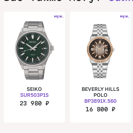
муж.
муж.
SEIKO
BEVERLY HILLS
SUR503P1S
POLO
BP3891X.560
23 980
₽
16 800
₽