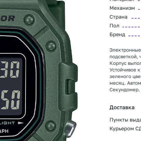
Механизм
Страна
Пол
Бренд
Электронные
подсветкой, 
Корпус выпол
Устойчивое 
зеленого цве
месяц. Автом
Секундомер. 
Доставка
Пункты выд
Курьером С