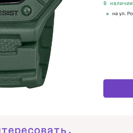
В наличии
на ул. Р
нтересовать.