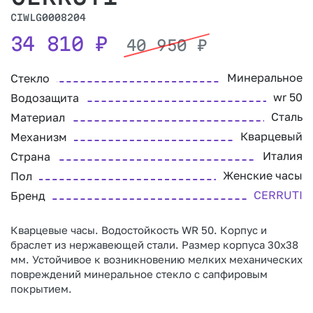
CIWLG0008204
34 810
₽
40 950
₽
Минеральное
Стекло
wr 50
Водозащита
Сталь
Материал
Кварцевый
Механизм
Италия
Страна
Женские часы
Пол
CERRUTI
Бренд
Кварцевые часы. Водостойкость WR 50. Корпус и
браслет из нержавеющей стали. Размер корпуса 30х38
мм. Устойчивое к возникновению мелких механических
повреждений минеральное стекло с сапфировым
покрытием.