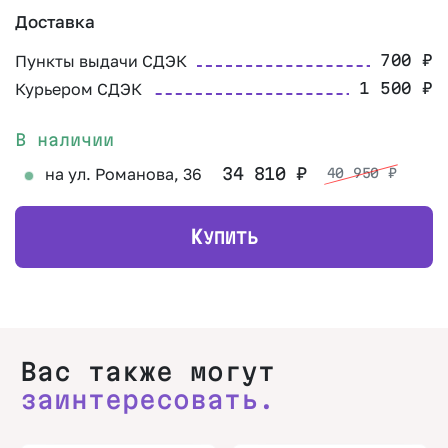
Доставка
Пункты выдачи СДЭК
700
₽
Курьером СДЭК
1 500
₽
В наличии
на ул. Романова, 36
34 810
₽
40 950
₽
К
УПИТЬ
Вас также могут
заинтересовать.