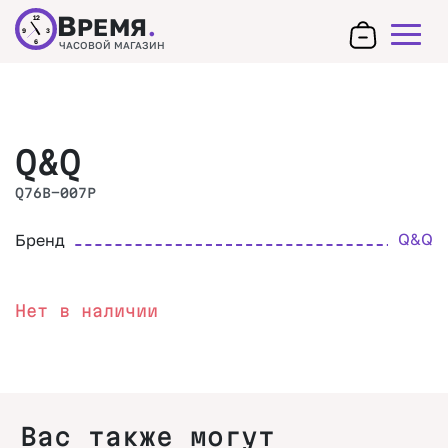
В
РЕМЯ
.
12
9
3
6
ЧАСОВОЙ МАГАЗИН
Q&Q
Q76B-007P
Q&Q
Бренд
Нет в наличии
Вас также могут