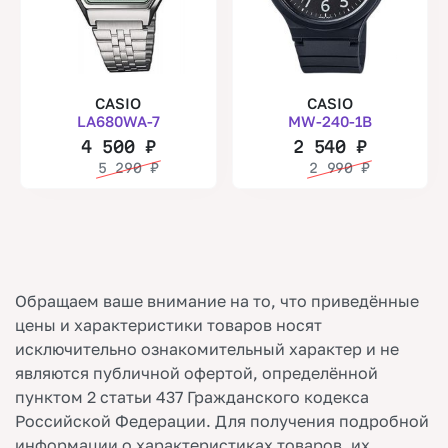
CASIO
CASIO
LA680WA-7
MW-240-1B
4 500
₽
2 540
₽
5 290
₽
2 990
₽
Обращаем ваше внимание на то, что приведённые
цены и характеристики товаров носят
исключительно ознакомительный характер и не
являются публичной офертой, определённой
пунктом 2 статьи 437 Гражданского кодекса
Российской Федерации. Для получения подробной
информации о характеристиках товаров, их