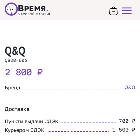
В
РЕМЯ
.
12
9
3
6
ЧАСОВОЙ МАГАЗИН
Q&Q
Q82B-006
2 800
₽
Q&Q
Бренд
Доставка
Пункты выдачи СДЭК
700
₽
Курьером СДЭК
1 500
₽