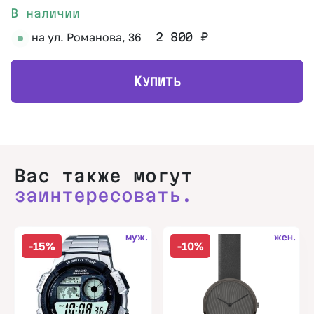
В наличии
на ул. Романова, 36
2 800
₽
К
УПИТЬ
Вас также могут
заинтересовать.
муж.
жен.
-15%
-10%