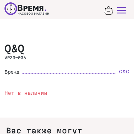
В
РЕМЯ
.
12
9
3
6
ЧАСОВОЙ МАГАЗИН
Q&Q
VP33-006
Q&Q
Бренд
Нет в наличии
Вас также могут