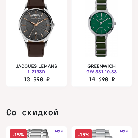
JACQUES LEMANS
GREENWICH
1-2193D
GW 331.10.38
13 890
₽
14 690
₽
Со скидкой
муж.
муж.
-15%
-15%