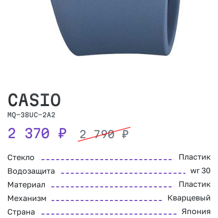
CASIO
MQ-38UC-2A2
2 370
₽
2 790
₽
Пластик
Стекло
wr 30
Водозащита
Пластик
Материал
Кварцевый
Механизм
Япония
Страна