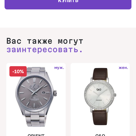
УПИТЬ
Вас также могут
заинтересовать.
муж.
жен.
-10%
ORIENT
Q&Q