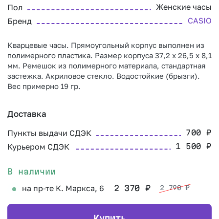
Женские часы
Пол
CASIO
Бренд
Кварцевые часы. Прямоугольный корпус выполнен из
полимерного пластика. Размер корпуса 37,2 x 26,5 x 8,1
мм. Ремешок из полимерного материала, стандартная
застежка. Акриловое стекло. Водостойкие (брызги).
Вес примерно 19 гр.
Доставка
Пункты выдачи СДЭК
700
₽
Курьером СДЭК
1 500
₽
В наличии
на пр-те К. Маркса, 6
2 370
₽
2 790
₽
К