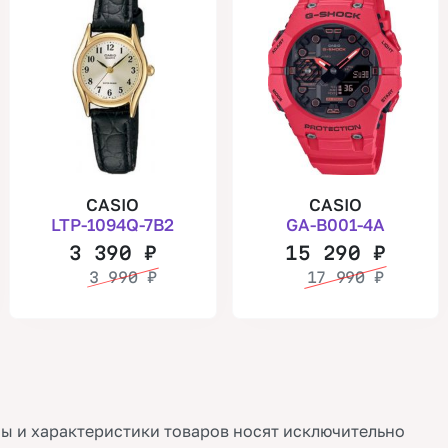
CASIO
CASIO
LTP-1094Q-7B2
GA-B001-4A
3 390
₽
15 290
₽
3 990
₽
17 990
₽
ы и характеристики товаров носят исключительно