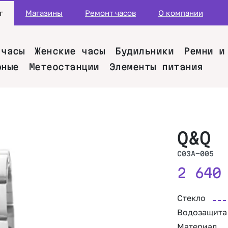
г
Магазины
Ремонт часов
О компании
 часы
Женские часы
Будильники
Ремни и
рные
Метеостанции
Элементы питания
Q&Q
C03A-005
2 64
Стекло
Водозащита
Материал