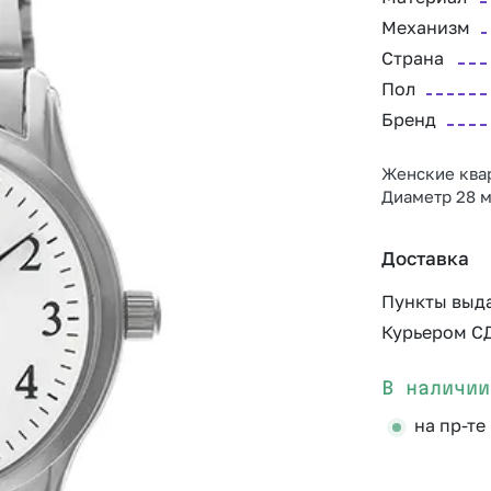
Механизм
Страна
Пол
Бренд
Женские квар
Диаметр 28 м
Доставка
Пункты выд
Курьером С
В наличии
на пр-те