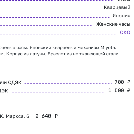
Кварцевый
Япония
Женские часы
Q&Q
цевые часы. Японский кварцевый механизм Miyota.
м. Корпус из латуни. Браслет из нержавеющей стали.
ачи СДЭК
700
₽
ДЭК
1 500
₽
 К. Маркса, 6
2 640
₽