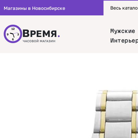
Весь катало
Магазины в Новосибирске
В
12
Мужские
РЕМЯ
.
9
3
Интерье
6
ЧАСОВОЙ МАГАЗИН