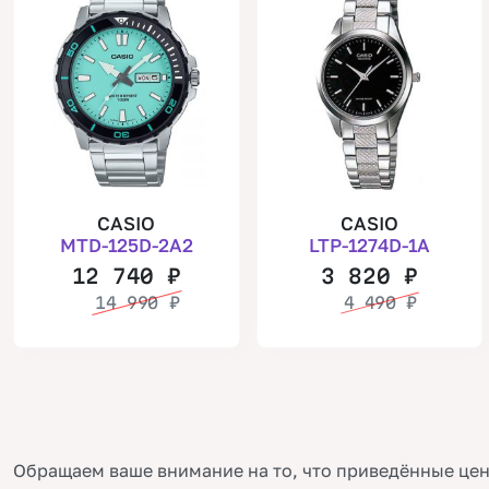
CASIO
CASIO
MTD-125D-2A2
LTP-1274D-1A
12 740
₽
3 820
₽
14 990
₽
4 490
₽
Обращаем ваше внимание на то, что приведённые цен