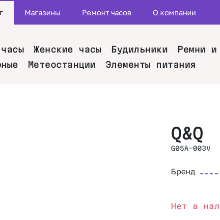
г
Магазины
Ремонт часов
О компании
 часы
Женские часы
Будильники
Ремни и
рные
Метеостанции
Элементы питания
Q&Q
G05A-003V
Бренд
Нет в нал