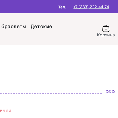
+7 (383) 222-44-74
Тел.:
 браслеты
Детские
Корзина
Q&Q
ичии