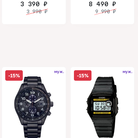
3 390
₽
8 490
₽
3 990
₽
9 990
₽
муж.
муж.
-15%
-15%