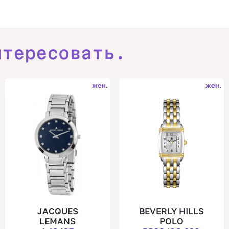
нтересовать.
жен.
жен.
JACQUES
BEVERLY HILLS
LEMANS
POLO