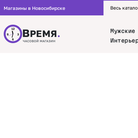
Весь катало
Магазины в Новосибирске
В
12
Мужские
РЕМЯ
.
9
3
Интерье
6
ЧАСОВОЙ МАГАЗИН