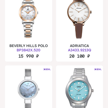
BEVERLY HILLS POLO
ADRIATICA
BP3842X.520
A3433.9213Q
15 990
₽
20 100
₽
жен.
жен.