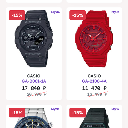
муж.
муж.
-15%
-15%
CASIO
CASIO
GA-B001-1A
GA-2100-4A
17 840
₽
11 470
₽
20 990
₽
13 490
₽
муж.
муж.
-15%
-15%