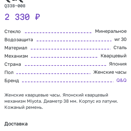
Q33B-008
2 330
₽
Минеральное
Стекло
wr 30
Водозащита
Сталь
Материал
Кварцевый
Механизм
Япония
Страна
Женские часы
Пол
Q&Q
Бренд
Женские кварцевые часы. Японский кварцевый
механизм Miyota. Диаметр 38 мм. Корпус из латуни.
Кожаный ремень.
Доставка