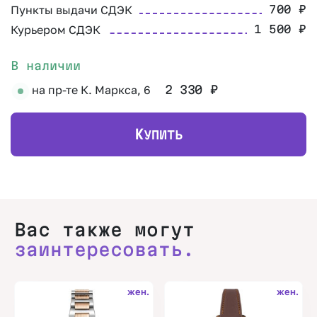
Пункты выдачи СДЭК
700
₽
Курьером СДЭК
1 500
₽
В наличии
на пр-те К. Маркса, 6
2 330
₽
К
УПИТЬ
Вас также могут
заинтересовать.
жен.
жен.