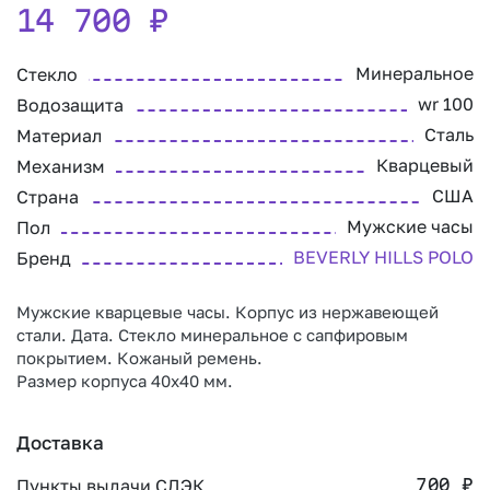
14 700
₽
Минеральное
Стекло
wr 100
Водозащита
Сталь
Материал
Кварцевый
Механизм
США
Страна
Мужские часы
Пол
BEVERLY HILLS POLO
Бренд
Мужские кварцевые часы. Корпус из нержавеющей
стали. Дата. Стекло минеральное с сапфировым
покрытием. Кожаный ремень.
Размер корпуса 40х40 мм.
Доставка
Пункты выдачи СДЭК
700
₽