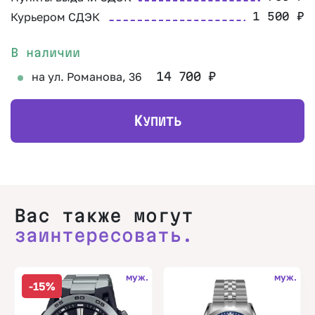
Курьером СДЭК
1 500
₽
В наличии
на ул. Романова, 36
14 700
₽
К
УПИТЬ
Вас также могут
заинтересовать.
муж.
муж.
-15%