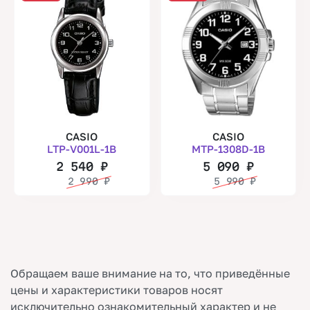
CASIO
CASIO
LTP-V001L-1B
MTP-1308D-1B
2 540
₽
5 090
₽
2 990
₽
5 990
₽
Обращаем ваше внимание на то, что приведённые
цены и характеристики товаров носят
исключительно ознакомительный характер и не