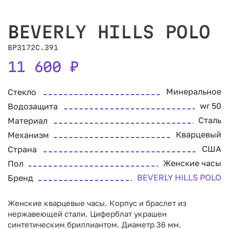
BEVERLY HILLS POLO
BP3172C.391
11 600
₽
Минеральное
Стекло
wr 50
Водозащита
Сталь
Материал
Кварцевый
Механизм
США
Страна
Женские часы
Пол
BEVERLY HILLS POLO
Бренд
Женские кварцевые часы. Корпус и браслет из
нержавеющей стали. Циферблат украшен
синтетическим бриллиантом. Диаметр 36 мм.