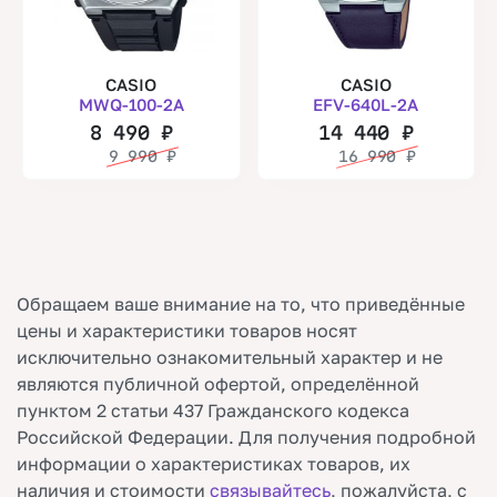
CASIO
CASIO
MWQ-100-2A
EFV-640L-2A
8 490
₽
14 440
₽
9 990
₽
16 990
₽
Обращаем ваше внимание на то, что приведённые
цены и характеристики товаров носят
исключительно ознакомительный характер и не
являются публичной офертой, определённой
пунктом 2 статьи 437 Гражданского кодекса
Российской Федерации. Для получения подробной
информации о характеристиках товаров, их
наличия и стоимости
связывайтесь
, пожалуйста, с