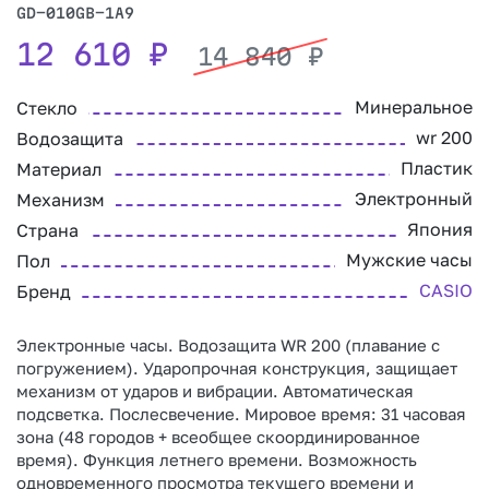
GD-010GB-1A9
12 610
₽
14 840
₽
Минеральное
Стекло
wr 200
Водозащита
Пластик
Материал
Электронный
Механизм
Япония
Страна
Мужские часы
Пол
CASIO
Бренд
Электронные часы. Водозащита WR 200 (плавание с
погружением). Ударопрочная конструкция, защищает
механизм от ударов и вибрации. Автоматическая
подсветка. Послесвечение. Мировое время: 31 часовая
зона (48 городов + всеобщее скоординированное
время). Функция летнего времени. Возможность
одновременного просмотра текущего времени и