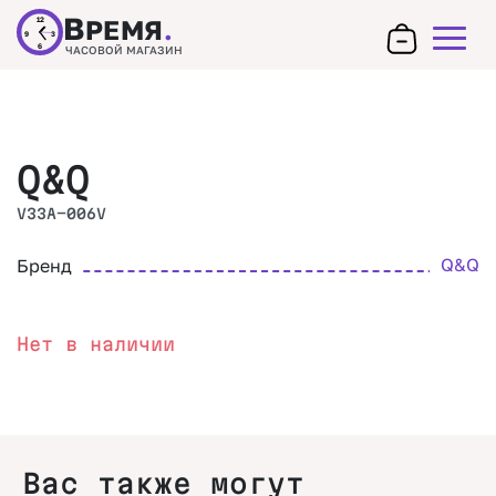
В
РЕМЯ
.
12
9
3
6
ЧАСОВОЙ МАГАЗИН
Q&Q
V33A-006V
Q&Q
Бренд
Нет в наличии
Вас также могут