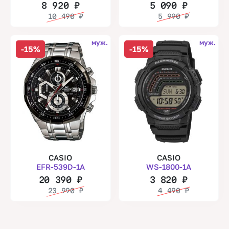
8 920
₽
5 090
₽
10 490
₽
5 990
₽
муж.
муж.
-15%
-15%
CASIO
CASIO
EFR-539D-1A
WS-1800-1A
20 390
₽
3 820
₽
23 990
₽
4 490
₽