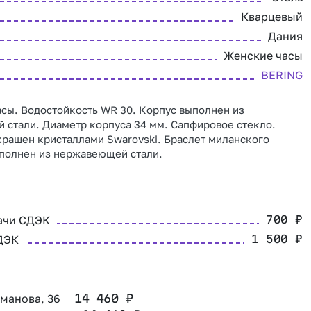
Кварцевый
Дания
Женские часы
BERING
сы. Водостойкость WR 30. Корпус выполнен из
стали. Диаметр корпуса 34 мм. Сапфировое стекло.
рашен кристаллами Swarovski. Браслет миланского
ыполнен из нержавеющей стали.
ачи СДЭК
700
₽
ДЭК
1 500
₽
оманова, 36
14 460
₽