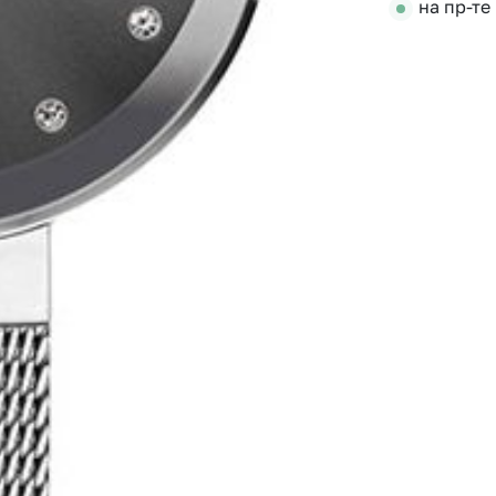
на пр-те