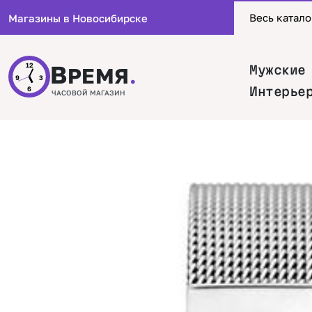
Весь катало
Магазины в Новосибирске
В
12
Мужские
РЕМЯ
.
9
3
Интерье
6
ЧАСОВОЙ МАГАЗИН