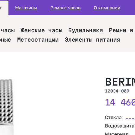
г
Магазины
Ремонт часов
О компании
 часы
Женские часы
Будильники
Ремни и
рные
Метеостанции
Элементы питания
BERI
12034-009
14 4
Стекло
Водозащита
Материал