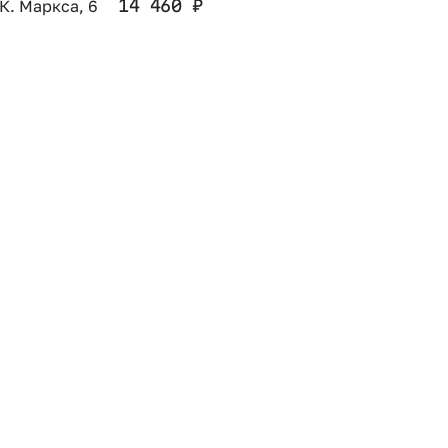
 К. Маркса, 6
14 460
₽