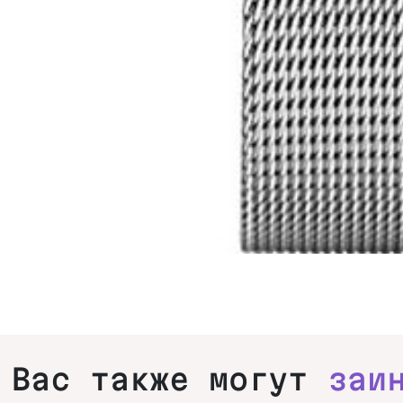
Вас также могут
заи