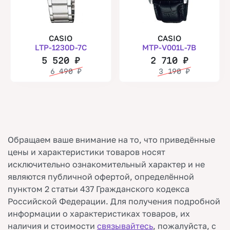
CASIO
CASIO
LTP-1230D-7C
MTP-V001L-7B
5 520
₽
2 710
₽
6 490
₽
3 190
₽
Обращаем ваше внимание на то, что приведённые
цены и характеристики товаров носят
исключительно ознакомительный характер и не
являются публичной офертой, определённой
пунктом 2 статьи 437 Гражданского кодекса
Российской Федерации. Для получения подробной
информации о характеристиках товаров, их
наличия и стоимости
связывайтесь
, пожалуйста, с