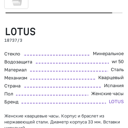
LOTUS
18737/3
Минеральное
Стекло
wr 50
Водозащита
Сталь
Материал
Кварцевый
Механизм
Испания
Страна
Женские часы
Пол
LOTUS
Бренд
Женские кварцевые часы. Корпус и браслет из
нержавеющей стали. Диаметр корпуса 33 мм. Вставки
цирконий.