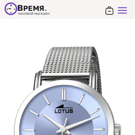
В
РЕМЯ
.
12
9
3
6
ЧАСОВОЙ МАГАЗИН