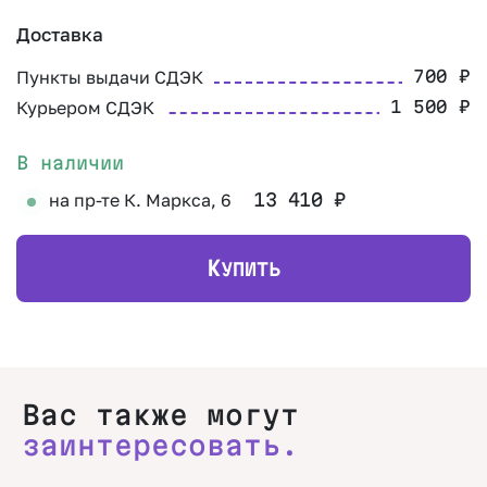
Доставка
Пункты выдачи СДЭК
700
₽
Курьером СДЭК
1 500
₽
В наличии
на пр-те К. Маркса, 6
13 410
₽
К
УПИТЬ
Вас также могут
заинтересовать.