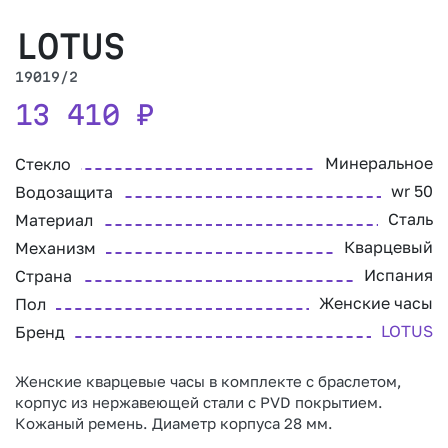
LOTUS
19019/2
13 410
₽
Минеральное
Стекло
wr 50
Водозащита
Сталь
Материал
Кварцевый
Механизм
Испания
Страна
Женские часы
Пол
LOTUS
Бренд
Женские кварцевые часы в комплекте с браслетом,
корпус из нержавеющей стали с PVD покрытием.
Кожаный ремень. Диаметр корпуса 28 мм.