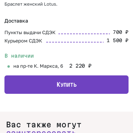
Браслет женский Lotus.
Доставка
Пункты выдачи СДЭК
700
₽
Курьером СДЭК
1 500
₽
В наличии
на пр-те К. Маркса, 6
2 220
₽
К
УПИТЬ
Вас также могут
заинтересовать.