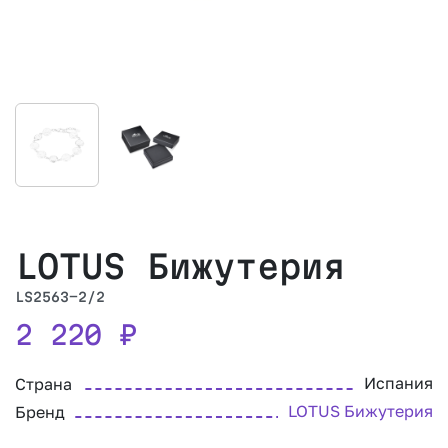
LOTUS Бижутерия
LS2563-2/2
2 220
₽
Испания
Страна
LOTUS Бижутерия
Бренд