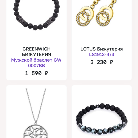
GREENWICH
LOTUS Бижутерия
БИЖУТЕРИЯ
LS1913-4/3
Мужской браслет GW
3 230
₽
0007BB
1 590
₽