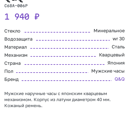
C68A-006P
1 940
₽
Минеральное
Стекло
wr 30
Водозащита
Сталь
Материал
Кварцевый
Механизм
Япония
Страна
Мужские часы
Пол
Q&Q
Бренд
Мужские наручные часы с японским кварцевым
механизмом. Корпус из латуни диаметром 40 мм.
Кожаный ремень.