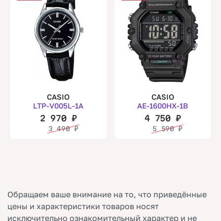
CASIO
CASIO
LTP-V005L-1A
AE-1600HX-1B
2 970
₽
4 750
₽
3 490
₽
5 590
₽
Обращаем ваше внимание на то, что приведённые
цены и характеристики товаров носят
исключительно ознакомительный характер и не