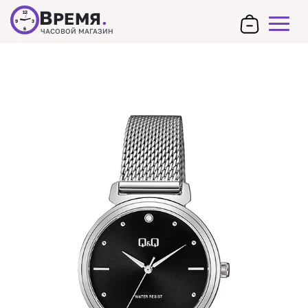
В
РЕМЯ
.
12
9
3
6
ЧАСОВОЙ МАГАЗИН