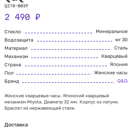
Q27B-003P
2 490
₽
Минеральное
Стекло
wr 30
Водозащита
Сталь
Материал
Кварцевый
Механизм
Япония
Страна
Женские часы
Пол
Q&Q
Бренд
Женские кварцевые часы. Японский кварцевый
механизм Miyota. Диаметр 32 мм. Корпус из латуни.
Браслет из нержавеющей стали.
Доставка