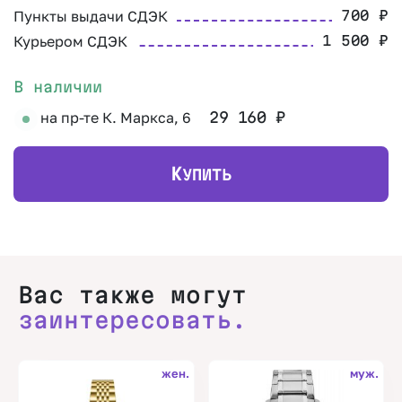
Пункты выдачи СДЭК
700
₽
Курьером СДЭК
1 500
₽
В наличии
на пр-те К. Маркса, 6
29 160
₽
К
УПИТЬ
Вас также могут
заинтересовать.
жен.
муж.