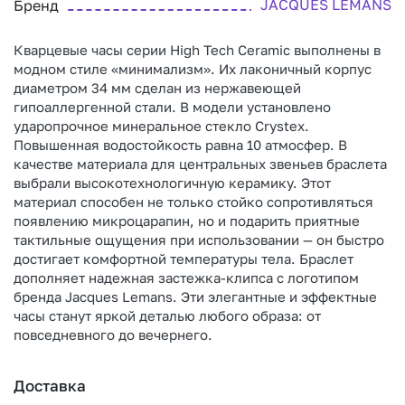
JACQUES LEMANS
Бренд
Кварцевые часы серии High Tech Ceramic выполнены в
модном стиле «минимализм». Их лаконичный корпус
диаметром 34 мм сделан из нержавеющей
гипоаллергенной стали. В модели установлено
ударопрочное минеральное стекло Crystex.
Повышенная водостойкость равна 10 атмосфер. В
качестве материала для центральных звеньев браслета
выбрали высокотехнологичную керамику. Этот
материал способен не только стойко сопротивляться
появлению микроцарапин, но и подарить приятные
тактильные ощущения при использовании — он быстро
достигает комфортной температуры тела. Браслет
дополняет надежная застежка-клипса с логотипом
бренда Jacques Lemans. Эти элегантные и эффектные
часы станут яркой деталью любого образа: от
повседневного до вечернего.
Доставка