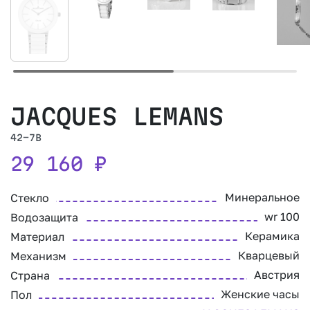
JACQUES LEMANS
42-7B
29 160
₽
Минеральное
Стекло
wr 100
Водозащита
Керамика
Материал
Кварцевый
Механизм
Австрия
Страна
Женские часы
Пол