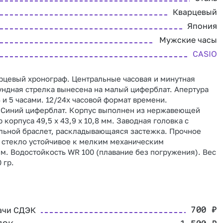
Кварцевый
Япония
Мужские часы
CASIO
рцевый хронограф. Центральные часовая и минутная
ундная стрелка вынесена на малый циферблат. Апертура
 и 5 часами. 12/24х часовой формат времени.
 Синий циферблат. Корпус выполнен из нержавеющей
 корпуса 49,5 x 43,9 x 10,8 мм. Заводная головка с
льной браслет, раскладывающаяся застежка. Прочное
 стекло устойчивое к мелким механическим
. Водостойкость WR 100 (плавание без погружения). Вес
 гр.
ачи СДЭК
700
₽