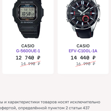
CASIO
CASIO
G-5600UE-1
EFV-C100L-1A
12 740
₽
14 440
₽
14 990
₽
16 990
₽
ы и характеристики товаров носят исключительно
офертой, определённой пунктом 2 статьи 437