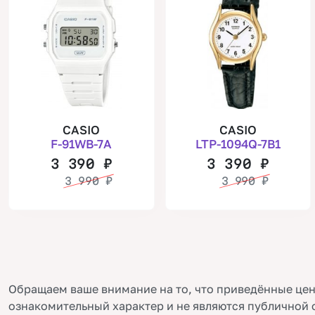
CASIO
CASIO
F-91WB-7A
LTP-1094Q-7B1
3 390
₽
3 390
₽
3 990
₽
3 990
₽
Обращаем ваше внимание на то, что приведённые цен
ознакомительный характер и не являются публичной 