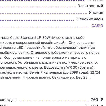
Электронный
Япония
Женские часы
CASIO
часы Casio Standard LF-30W-1A сочетают в себе
егкость и современный дизайн дизайн. Они оснащены
плеем с LED подсветкой, что обеспечивает отличную
 любых условиях. Стильное отображение часового пояса
а. Корпус выполнен из полимерного материала с
олокном. Устойчивое к царапинам полимерное стекло.
емешок черного цвета. Водозащита WR 30 (брызги).
 секунд в месяц. Вечный календарь (до 2099 года). 12/24
ат времени. Мировое время. Секундомер. Вес 23 г.
ачи СДЭК
700
₽