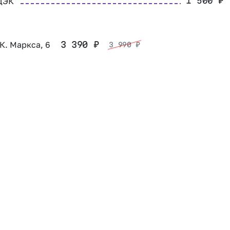
ДЭК
1 500
₽
 К. Маркса, 6
3 390
₽
3 990
₽