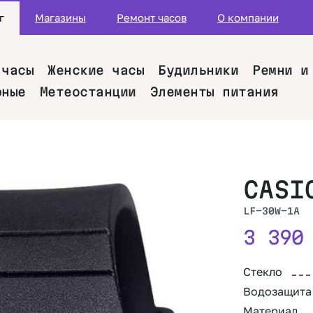
г
Магазины
Ремонт часов
О компании
 часы
Женские часы
Будильники
Ремни и
рные
Метеостанции
Элементы питания
CASI
LF-30W-1A
3 39
Стекло
Водозащита
Материал