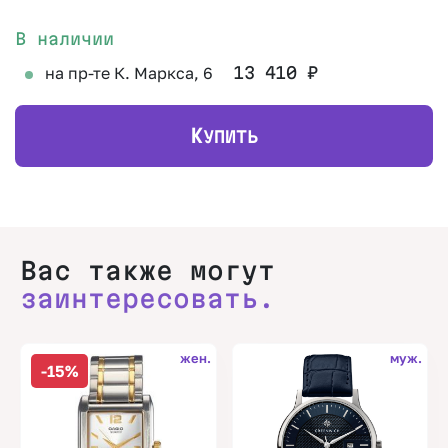
В наличии
на пр-те К. Маркса, 6
13 410
₽
К
УПИТЬ
Вас также могут
заинтересовать.
жен.
муж.
-15%