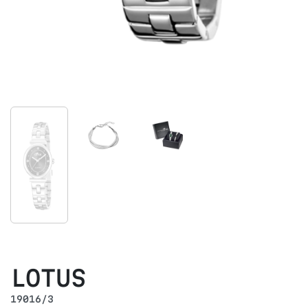
LOTUS
19016/3