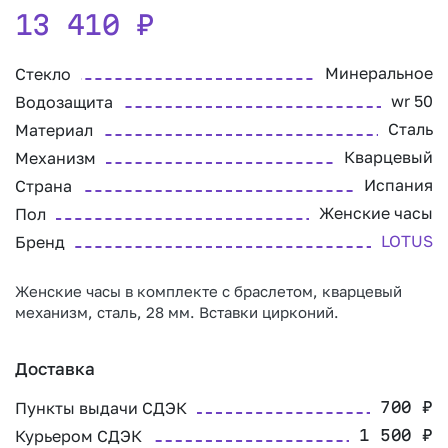
13 410
₽
Минеральное
Стекло
wr 50
Водозащита
Сталь
Материал
Кварцевый
Механизм
Испания
Страна
Женские часы
Пол
LOTUS
Бренд
Женские часы в комплекте с браслетом, кварцевый
механизм, сталь, 28 мм. Вставки цирконий.
Доставка
Пункты выдачи СДЭК
700
₽
Курьером СДЭК
1 500
₽