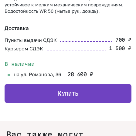
устойчивое к мелким механическим повреждениям.
Водостойкость WR 50 (мытье рук, дождь).
Доставка
Пункты выдачи СДЭК
700
₽
Курьером СДЭК
1 500
₽
В наличии
на ул. Романова, 36
28 600
₽
К
УПИТЬ
Вас также могут