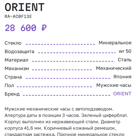
ORIENT
RA-AC0F13E
28 600
₽
Минеральное
Стекло
wr 50
Водозащита
Сталь
Материал
Механический
Механизм
Япония
Страна
Мужские часы
Пол
ORIENT
Бренд
Мужские механические часы с автоподзаводом.
Апертура даты в позиции 3 часов. Зеленый циферблат.
Корпус выполнен из нержавеющей стали. Диаметр
корпуса 41,6 мм. Коричневый кожаный ремешок,
стандартная застежка. Прочное минеральное стекло