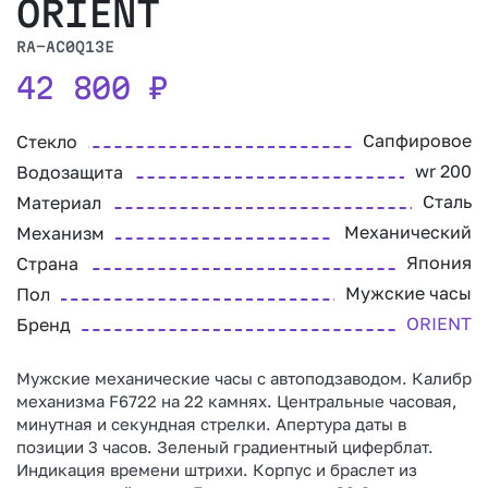
ORIENT
RA-AC0Q13E
42 800
₽
Сапфировое
Стекло
wr 200
Водозащита
Сталь
Материал
Механический
Механизм
Япония
Страна
Мужские часы
Пол
ORIENT
Бренд
Мужские механические часы с автоподзаводом. Калибр
механизма F6722 на 22 камнях. Центральные часовая,
минутная и секундная стрелки. Апертура даты в
позиции 3 часов. Зеленый градиентный циферблат.
Индикация времени штрихи. Корпус и браслет из