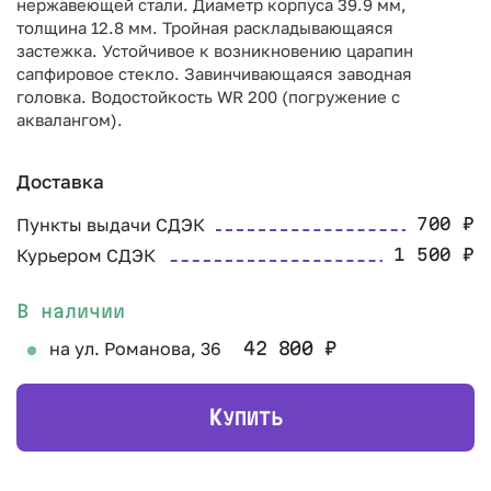
нержавеющей стали. Диаметр корпуса 39.9 мм,
толщина 12.8 мм. Тройная раскладывающаяся
застежка. Устойчивое к возникновению царапин
сапфировое стекло. Завинчивающаяся заводная
головка. Водостойкость WR 200 (погружение с
аквалангом).
Доставка
Пункты выдачи СДЭК
700
₽
Курьером СДЭК
1 500
₽
В наличии
на ул. Романова, 36
42 800
₽
К
УПИТЬ