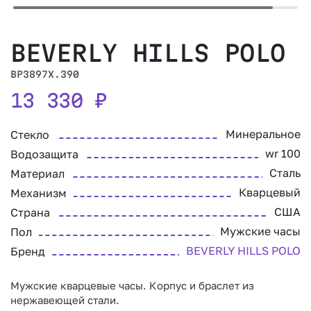
BEVERLY HILLS POLO
BP3897X.390
13 330
₽
Минеральное
Стекло
wr 100
Водозащита
Сталь
Материал
Кварцевый
Механизм
США
Страна
Мужские часы
Пол
BEVERLY HILLS POLO
Бренд
Мужские кварцевые часы. Корпус и браслет из
нержавеющей стали.